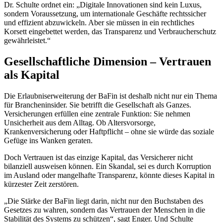
Dr. Schulte ordnet ein: „Digitale Innovationen sind kein Luxus,
sondern Voraussetzung, um internationale Geschäfte rechtssicher
und effizient abzuwickeln. Aber sie müssen in ein rechtliches
Korsett eingebettet werden, das Transparenz und Verbraucherschutz
gewährleistet.“
Gesellschaftliche Dimension – Vertrauen
als Kapital
Die Erlaubniserweiterung der BaFin ist deshalb nicht nur ein Thema
für Brancheninsider. Sie betrifft die Gesellschaft als Ganzes.
Versicherungen erfüllen eine zentrale Funktion: Sie nehmen
Unsicherheit aus dem Alltag. Ob Altersvorsorge,
Krankenversicherung oder Haftpflicht – ohne sie würde das soziale
Gefüge ins Wanken geraten.
Doch Vertrauen ist das einzige Kapital, das Versicherer nicht
bilanziell ausweisen können. Ein Skandal, sei es durch Korruption
im Ausland oder mangelhafte Transparenz, könnte dieses Kapital in
kürzester Zeit zerstören.
„Die Stärke der BaFin liegt darin, nicht nur den Buchstaben des
Gesetzes zu wahren, sondern das Vertrauen der Menschen in die
Stabilität des Systems zu schützen“, sagt Enger. Und Schulte