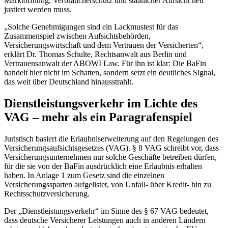
Marktöffnung, Verbraucherschutz und staatlicher Aufsicht neu
justiert werden muss.
„Solche Genehmigungen sind ein Lackmustest für das
Zusammenspiel zwischen Aufsichtsbehörden,
Versicherungswirtschaft und dem Vertrauen der Versicherten“,
erklärt Dr. Thomas Schulte, Rechtsanwalt aus Berlin und
Vertrauensanwalt der ABOWI Law. Für ihn ist klar: Die BaFin
handelt hier nicht im Schatten, sondern setzt ein deutliches Signal,
das weit über Deutschland hinausstrahlt.
Dienstleistungsverkehr im Lichte des
VAG – mehr als ein Paragrafenspiel
Juristisch basiert die Erlaubniserweiterung auf den Regelungen des
Versicherungsaufsichtsgesetzes (VAG). § 8 VAG schreibt vor, dass
Versicherungsunternehmen nur solche Geschäfte betreiben dürfen,
für die sie von der BaFin ausdrücklich eine Erlaubnis erhalten
haben. In Anlage 1 zum Gesetz sind die einzelnen
Versicherungssparten aufgelistet, von Unfall- über Kredit- hin zu
Rechtsschutzversicherung.
Der „Dienstleistungsverkehr“ im Sinne des § 67 VAG bedeutet,
dass deutsche Versicherer Leistungen auch in anderen Ländern