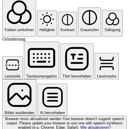
Farben umkehren
Helligkeit
Kontrast
Graustufen
Sättigung
Orientierung
Lesezeile
Tastaturnavigation
Titel hervorheben
Lesemaske
Bilder ausblenden
Al hervorheben
Browser muss aktualisiert werden
Your browser doesn’t support speech
output. Please update your browser or use one with speech synthesis
enabled (e.g. Chrome, Edge, Safari).
Wie aktualisieren?