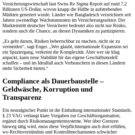
Versicherungswirtschaft laut Swiss Re Sigma Report auf rund 7,2
Billionen US-Dollar, wovon knapp die Hälfte in aufstrebenden
Märkten generiert wurde. Länder wie Bangladesch verzeichnen seit
Jahren zweistellige Wachstumsraten im Versicherungssektor. Der
Markteintritt deutscher Versicherer bedeutet also nicht nur Risiko,
sondern auch die Chance, an diesen Dynamiken zu partizipieren.
„Es geht darum, Risiken beherrschbar zu machen, nicht sie zu
vermeiden“, sagt Enger. „Wer glaubt, internationale Expansion sei
ein Spaziergang, verkennt die Komplexität. Aber wer sie klug
anpackt, kann neue Stabilität für das eigene Geschäftsmodell
schaffen – und im Idealfall auch Verbrauchern in diesen Ländern
mehr Sicherheit bieten.“
Compliance als Dauerbaustelle –
Geldwäsche, Korruption und
Transparenz
Ein neuralgischer Punkt ist die Einhaltung internationaler Standards.
§ 23 VAG verlangt klare Vorgaben zur Geschäftsorganisation,
ergänzt durch Risikomanagementsysteme. Wer über Grenzen
hinweg tätig wird, muss diese Verpflichtungen auch dort erfüllen,
wo Rechtsverständnis und Kontrollmechanismen schwächer