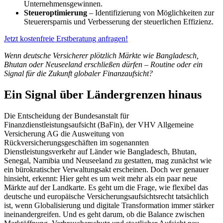
Unternehmensgewinnen.
Steueroptimierung
– Identifizierung von Möglichkeiten zur
Steuerersparnis und Verbesserung der steuerlichen Effizienz.
Jetzt kostenfreie Erstberatung anfragen!
Wenn deutsche Versicherer plötzlich Märkte wie Bangladesch,
Bhutan oder Neuseeland erschließen dürfen – Routine oder ein
Signal für die Zukunft globaler Finanzaufsicht?
Ein Signal über Ländergrenzen hinaus
Die Entscheidung der Bundesanstalt für
Finanzdienstleistungsaufsicht (BaFin), der VHV Allgemeine
Versicherung AG die Ausweitung von
Rückversicherungsgeschäften im sogenannten
Dienstleistungsverkehr auf Länder wie Bangladesch, Bhutan,
Senegal, Namibia und Neuseeland zu gestatten, mag zunächst wie
ein bürokratischer Verwaltungsakt erscheinen. Doch wer genauer
hinsieht, erkennt: Hier geht es um weit mehr als ein paar neue
Märkte auf der Landkarte. Es geht um die Frage, wie flexibel das
deutsche und europäische Versicherungsaufsichtsrecht tatsächlich
ist, wenn Globalisierung und digitale Transformation immer stärker
ineinandergreifen. Und es geht darum, ob die Balance zwischen