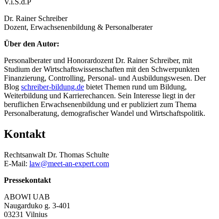
V.i.S.d.P
Dr. Rainer Schreiber
Dozent, Erwachsenenbildung & Personalberater
Über den Autor:
Personalberater und Honorardozent Dr. Rainer Schreiber, mit
Studium der Wirtschaftswissenschaften mit den Schwerpunkten
Finanzierung, Controlling, Personal- und Ausbildungswesen. Der
Blog
schreiber-bildung.de
bietet Themen rund um Bildung,
Weiterbildung und Karrierechancen. Sein Interesse liegt in der
beruflichen Erwachsenenbildung und er publiziert zum Thema
Personalberatung, demografischer Wandel und Wirtschaftspolitik.
Kontakt
Rechtsanwalt Dr. Thomas Schulte
E-Mail:
law@meet-an-expert.com
Pressekontakt
ABOWI UAB
Naugarduko g. 3-401
03231 Vilnius