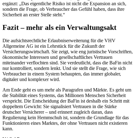
ergänzt: „Das eigentliche Risiko ist nicht die Expansion an sich,
sondern die Frage, ob Verbraucher das Gefühl haben, dass ihre
Sicherheit an erster Stelle steht.“
Fazit – mehr als ein Verwaltungsakt
Die aufsichtsrechtliche Erlaubniserweiterung für die VHV
Allgemeine AG ist ein Lehrstück für die Zukunft der
Versicherungswirtschaft. Sie zeigt, wie eng juristische Vorschriften,
ökonomische Interessen und gesellschaftliches Vertrauen
miteinander verflochten sind. Sie verdeutlicht, dass die BaFin nicht
nur kontrolliert, sondern lenkt. Und sie stellt die Frage, wie sich
Verbraucher in einem System behaupten, das immer globaler,
digitaler und komplexer wird.
Am Ende geht es um mehr als Paragrafen und Märkte. Es geht um
die Stabilität eines Systems, das Millionen Menschen Sicherheit
verspricht. Die Entscheidung der BaFin ist deshalb ein Schritt mit
doppeltem Gewicht: Sie signalisiert Vertrauen in die Stärke
deutscher Versicherer – und erinnert zugleich daran, dass
Regulierung kein Hemmschuh ist, sondern die Grundlage für das
Funktionieren eines Marktes, der ohne Vertrauen nicht existieren
kann.