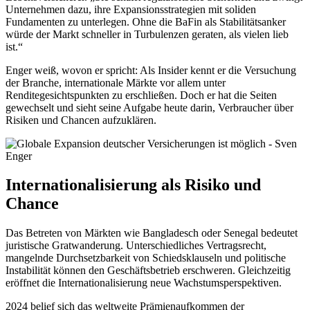
Unternehmen dazu, ihre Expansionsstrategien mit soliden
Fundamenten zu unterlegen. Ohne die BaFin als Stabilitätsanker
würde der Markt schneller in Turbulenzen geraten, als vielen lieb
ist.“
Enger weiß, wovon er spricht: Als Insider kennt er die Versuchung
der Branche, internationale Märkte vor allem unter
Renditegesichtspunkten zu erschließen. Doch er hat die Seiten
gewechselt und sieht seine Aufgabe heute darin, Verbraucher über
Risiken und Chancen aufzuklären.
Internationalisierung als Risiko und
Chance
Das Betreten von Märkten wie Bangladesch oder Senegal bedeutet
juristische Gratwanderung. Unterschiedliches Vertragsrecht,
mangelnde Durchsetzbarkeit von Schiedsklauseln und politische
Instabilität können den Geschäftsbetrieb erschweren. Gleichzeitig
eröffnet die Internationalisierung neue Wachstumsperspektiven.
2024 belief sich das weltweite Prämienaufkommen der