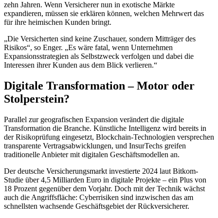
zehn Jahren. Wenn Versicherer nun in exotische Märkte
expandieren, müssen sie erklären können, welchen Mehrwert das
für ihre heimischen Kunden bringt.
„Die Versicherten sind keine Zuschauer, sondern Mitträger des
Risikos“, so Enger. „Es wäre fatal, wenn Unternehmen
Expansionsstrategien als Selbstzweck verfolgen und dabei die
Interessen ihrer Kunden aus dem Blick verlieren.“
Digitale Transformation – Motor oder
Stolperstein?
Parallel zur geografischen Expansion verändert die digitale
Transformation die Branche. Künstliche Intelligenz wird bereits in
der Risikoprüfung eingesetzt, Blockchain-Technologien versprechen
transparente Vertragsabwicklungen, und InsurTechs greifen
traditionelle Anbieter mit digitalen Geschäftsmodellen an.
Der deutsche Versicherungsmarkt investierte 2024 laut Bitkom-
Studie über 4,5 Milliarden Euro in digitale Projekte – ein Plus von
18 Prozent gegenüber dem Vorjahr. Doch mit der Technik wächst
auch die Angriffsfläche: Cyberrisiken sind inzwischen das am
schnellsten wachsende Geschäftsgebiet der Rückversicherer.