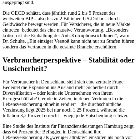
ausgeprägt sind.
Die OECD schätzt, dass jährlich rund 2 bis 5 Prozent des
weltweiten BIP – also bis zu 2 Billionen US-Dollar – durch
Geldwäsche bewegt werden. Für Versicherer, die in neue Märkte
eintreten, bedeutet das eine massive Verantwortung. „Besonders
kritisch ist die Einhaltung der Anti-Korruptionsrichtlinien“, warnt
Dr. Schulte. „Ein einziger Verstoß kann nicht nur zu Strafen führen,
sondern das Vertrauen in die gesamte Branche erschüttern.“
Verbraucherperspektive – Stabilität oder
Unsicherheit?
Für Verbraucher in Deutschland stellt sich eine zentrale Frage:
Bedeutet die Expansion ins Ausland mehr Sicherheit durch
Diversifikation – oder lenkt sie Unternehmen von ihrem
Kerngeschäft ab? Gerade in Zeiten, in denen Vertrauen in die
Lebensversicherung ohnehin erodiert – die durchschnittliche
Verzinsung liegt 2025 bei nur noch 1,25 Prozent, während die
Inflation 3,2 Prozent erreicht – wiegt jede Entscheidung schwer.
Eine Studie des Instituts für Finanzdienstleistungen Hamburg zeigt,
dass 64 Prozent der Befragten in Deutschland ihre
Lebensversicherung als „weniger attraktiv“ einstufen als noch vor