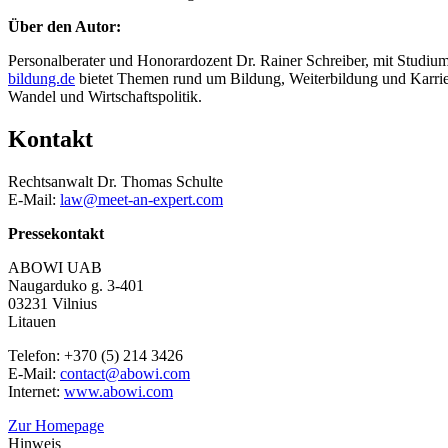
Über den Autor:
Personalberater und Honorardozent Dr. Rainer Schreiber, mit Studiu
bildung.de
bietet Themen rund um Bildung, Weiterbildung und Karrier
Wandel und Wirtschaftspolitik.
Kontakt
Rechtsanwalt Dr. Thomas Schulte
E-Mail:
law@meet-an-expert.com
Pressekontakt
ABOWI UAB
Naugarduko g. 3-401
03231 Vilnius
Litauen
Telefon: +370 (5) 214 3426
E-Mail:
contact@abowi.com
Internet:
www.abowi.com
Zur Homepage
Hinweis