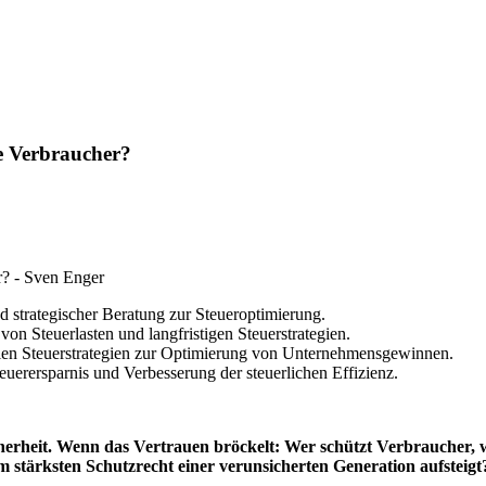
e Verbraucher?
d strategischer Beratung zur Steueroptimierung.
n Steuerlasten und langfristigen Steuerstrategien.
en Steuerstrategien zur Optimierung von Unternehmensgewinnen.
euerersparnis und Verbesserung der steuerlichen Effizienz.
cherheit. Wenn das Vertrauen bröckelt: Wer schützt Verbraucher
 stärksten Schutzrecht einer verunsicherten Generation aufsteigt