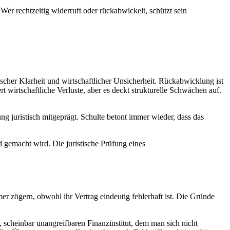
 Wer rechtzeitig widerruft oder rückabwickelt, schützt sein
scher Klarheit und wirtschaftlicher Unsicherheit. Rückabwicklung ist
t wirtschaftliche Verluste, aber es deckt strukturelle Schwächen auf.
juristisch mitgeprägt. Schulte betont immer wieder, dass das
d gemacht wird. Die juristische Prüfung eines
 zögern, obwohl ihr Vertrag eindeutig fehlerhaft ist. Die Gründe
 scheinbar unangreifbaren Finanzinstitut, dem man sich nicht