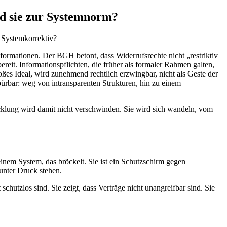
rd sie zur Systemnorm?
n Systemkorrektiv?
ormationen. Der BGH betont, dass Widerrufsrechte nicht „restriktiv
reit. Informationspflichten, die früher als formaler Rahmen galten,
ßes Ideal, wird zunehmend rechtlich erzwingbar, nicht als Geste der
ürbar: weg von intransparenten Strukturen, hin zu einem
wicklung wird damit nicht verschwinden. Sie wird sich wandeln, vom
inem System, das bröckelt. Sie ist ein Schutzschirm gegen
 unter Druck stehen.
utzlos sind. Sie zeigt, dass Verträge nicht unangreifbar sind. Sie