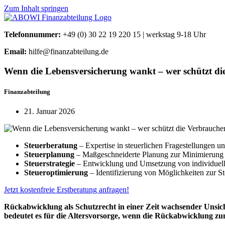
Zum Inhalt springen
Telefonnummer:
+49 (0) 30 22 19 220 15 | werkstag 9-18 Uhr
Email:
hilfe@finanzabteilung.de
Wenn die Lebensversicherung wankt – wer schützt di
Finanzabteilung
21. Januar 2026
Steuerberatung
– Expertise in steuerlichen Fragestellungen un
Steuerplanung
– Maßgeschneiderte Planung zur Minimierung vo
Steuerstrategie
– Entwicklung und Umsetzung von individuell
Steueroptimierung
– Identifizierung von Möglichkeiten zur St
Jetzt kostenfreie Erstberatung anfragen!
Rückabwicklung als Schutzrecht in einer Zeit wachsender Unsi
bedeutet es für die Altersvorsorge, wenn die Rückabwicklung zum