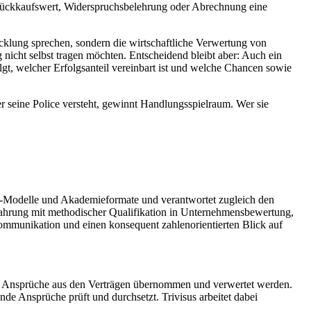
en Rückkaufswert, Widerspruchsbelehrung oder Abrechnung eine
icklung sprechen, sondern die wirtschaftliche Verwertung von
nicht selbst tragen möchten. Entscheidend bleibt aber: Auch ein
gt, welcher Erfolgsanteil vereinbart ist und welche Chancen sowie
 seine Police versteht, gewinnt Handlungsspielraum. Wer sie
se-Modelle und Akademieformate und verantwortet zugleich den
fahrung mit methodischer Qualifikation in Unternehmensbewertung,
ommunikation und einen konsequent zahlenorientierten Blick auf
dem Ansprüche aus den Verträgen übernommen und verwertet werden.
de Ansprüche prüft und durchsetzt. Trivisus arbeitet dabei