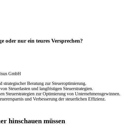
ge oder nur ein teures Versprechen?
d strategischer Beratung zur Steueroptimierung.
n Steuerlasten und langfristigen Steuerstrategien.
en Steuerstrategien zur Optimierung von Unternehmensgewinnen.
euerersparnis und Verbesserung der steuerlichen Effizienz.
uer hinschauen müssen