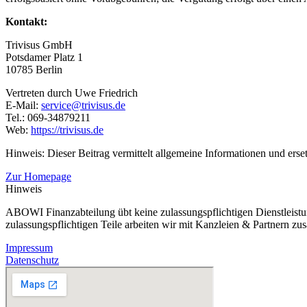
Kontakt:
Trivisus GmbH
Potsdamer Platz 1
10785 Berlin
Vertreten durch Uwe Friedrich
E-Mail:
service@trivisus.de
Tel.: 069-34879211
Web:
https://trivisus.de
Hinweis: Dieser Beitrag vermittelt allgemeine Informationen und erset
Zur Homepage
Hinweis
ABOWI Finanzabteilung übt keine zulassungspflichtigen Dienstleistun
zulassungspflichtigen Teile arbeiten wir mit Kanzleien & Partnern zu
Impressum
Datenschutz